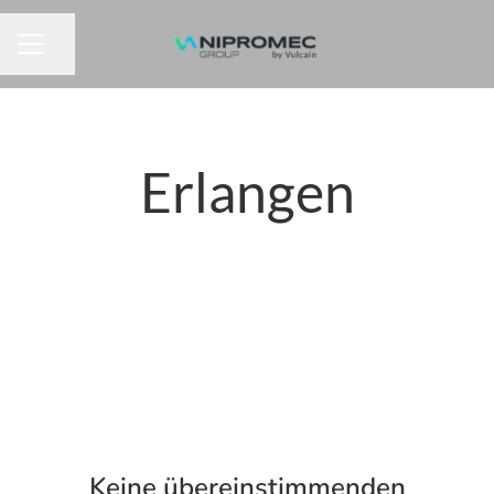
Seite teilen
KARRIEREMENÜ
Erlangen
Keine übereinstimmenden