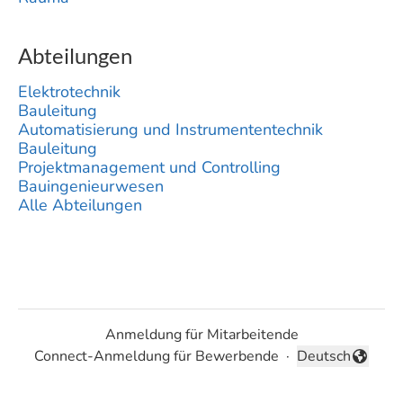
Abteilungen
Elektrotechnik
Bauleitung
Automatisierung und Instrumententechnik
Bauleitung
Projektmanagement und Controlling
Bauingenieurwesen
Alle Abteilungen
Anmeldung für Mitarbeitende
Connect-Anmeldung für Bewerbende
·
Deutsch
Sprache ändern