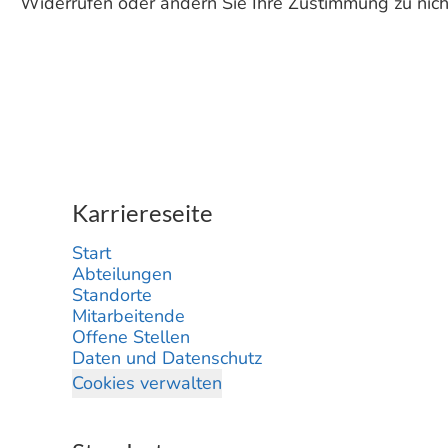
Widerrufen oder ändern Sie Ihre Zustimmung zu nic
Karriereseite
Start
Abteilungen
Standorte
Mitarbeitende
Offene Stellen
Daten und Datenschutz
Cookies verwalten