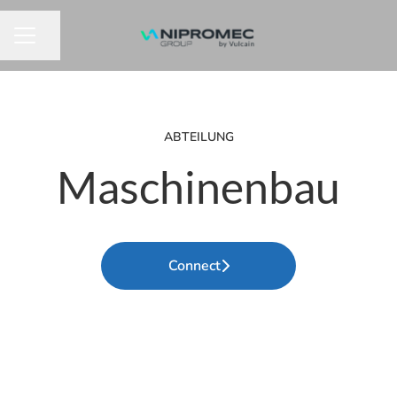
Seite teilen
KARRIEREMENÜ
ABTEILUNG
Maschinenbau
Connect